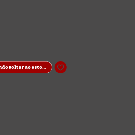
do voltar ao estoque