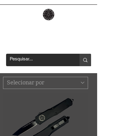
CCT LIBERDADE
Os melhores canivetes OTF no
país