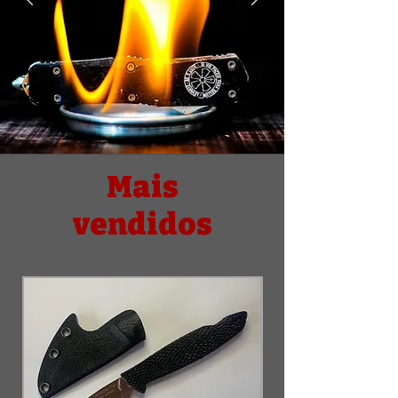
Mais
vendidos